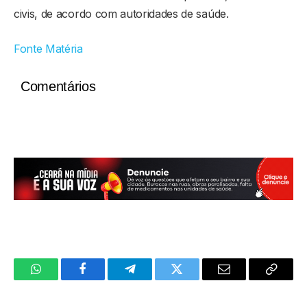
civis, de acordo com autoridades de saúde.
Fonte Matéria
Comentários
WhatsApp
Facebook
Telegram
Twitter
Email
Copy
Link