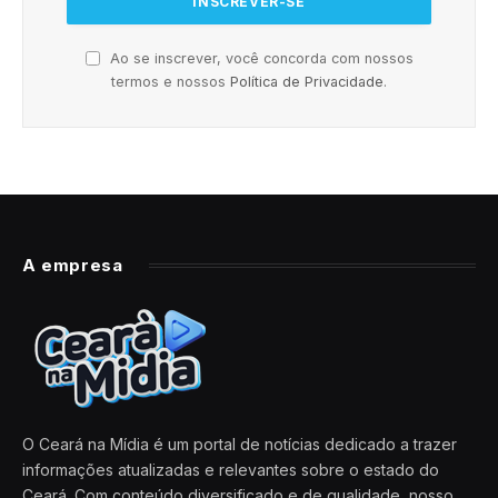
Ao se inscrever, você concorda com nossos
termos e nossos
Política de Privacidade
.
A empresa
O Ceará na Mídia é um portal de notícias dedicado a trazer
informações atualizadas e relevantes sobre o estado do
Ceará. Com conteúdo diversificado e de qualidade, nosso