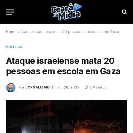
Home
»
Ataque israelense mata 20 pessoas em escola em Gaza
POLÍTICA
Ataque israelense mata 20
pessoas em escola em Gaza
Por
JORNALISMO
maio 26, 2025
2 Minutos