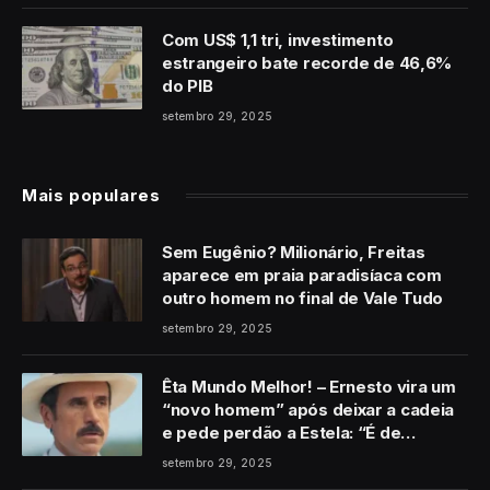
Com US$ 1,1 tri, investimento
estrangeiro bate recorde de 46,6%
do PIB
setembro 29, 2025
Mais populares
Sem Eugênio? Milionário, Freitas
aparece em praia paradisíaca com
outro homem no final de Vale Tudo
setembro 29, 2025
Êta Mundo Melhor! – Ernesto vira um
“novo homem” após deixar a cadeia
e pede perdão a Estela: “É de
coração”
setembro 29, 2025