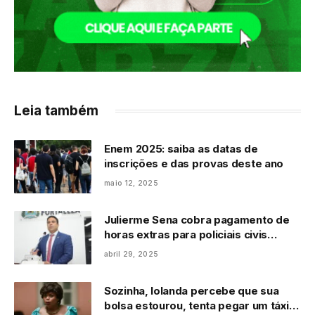
Leia também
Enem 2025: saiba as datas de
inscrições e das provas deste ano
maio 12, 2025
Julierme Sena cobra pagamento de
horas extras para policiais civis
durante sessão na CMFor
abril 29, 2025
Sozinha, Iolanda percebe que sua
bolsa estourou, tenta pegar um táxi