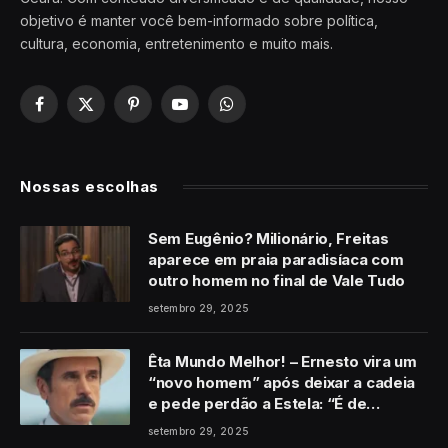
objetivo é manter você bem-informado sobre política,
cultura, economia, entretenimento e muito mais.
Facebook
X
Pinterest
YouTube
WhatsApp
(Twitter)
Nossas escolhas
Sem Eugênio? Milionário, Freitas
aparece em praia paradisíaca com
outro homem no final de Vale Tudo
setembro 29, 2025
Êta Mundo Melhor! – Ernesto vira um
“novo homem” após deixar a cadeia
e pede perdão a Estela: “É de
coração”
setembro 29, 2025