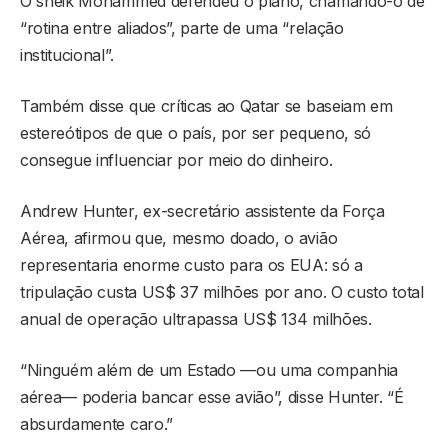
O sheik Mohammed defendeu o plano, chamando-o de
“rotina entre aliados”, parte de uma “relação
institucional”.
Também disse que críticas ao Qatar se baseiam em
estereótipos de que o país, por ser pequeno, só
consegue influenciar por meio do dinheiro.
Andrew Hunter, ex-secretário assistente da Força
Aérea, afirmou que, mesmo doado, o avião
representaria enorme custo para os EUA: só a
tripulação custa US$ 37 milhões por ano. O custo total
anual de operação ultrapassa US$ 134 milhões.
“Ninguém além de um Estado —ou uma companhia
aérea— poderia bancar esse avião”, disse Hunter. “É
absurdamente caro.”