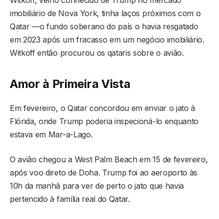
imobiliário de Nova York, tinha laços próximos com o
Qatar —o fundo soberano do país o havia resgatado
em 2023 após um fracasso em um negócio imobiliário.
Witkoff então procurou os qataris sobre o avião.
Amor à Primeira Vista
Em fevereiro, o Qatar concordou em enviar o jato à
Flórida, onde Trump poderia inspecioná-lo enquanto
estava em Mar-a-Lago.
O avião chegou a West Palm Beach em 15 de fevereiro,
após voo direto de Doha. Trump foi ao aeroporto às
10h da manhã para ver de perto o jato que havia
pertencido à família real do Qatar.