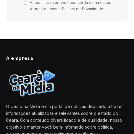
Ao se inscrever, você concorda com nossos
termos e nossos
Política de Privacidade
.
A empresa
O Ceará na Mídia é um portal de notícias dedicado a trazer
informações atualizadas e relevantes sobre o estado do
Ceará. Com conteúdo diversificado e de qualidade, nosso
objetivo é manter você bem-informado sobre política,
cultura, economia, entretenimento e muito mais.