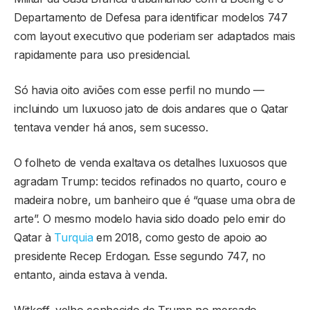
Departamento de Defesa para identificar modelos 747
com layout executivo que poderiam ser adaptados mais
rapidamente para uso presidencial.
Só havia oito aviões com esse perfil no mundo —
incluindo um luxuoso jato de dois andares que o Qatar
tentava vender há anos, sem sucesso.
O folheto de venda exaltava os detalhes luxuosos que
agradam Trump: tecidos refinados no quarto, couro e
madeira nobre, um banheiro que é “quase uma obra de
arte”. O mesmo modelo havia sido doado pelo emir do
Qatar à
Turquia
em 2018, como gesto de apoio ao
presidente Recep Erdogan. Esse segundo 747, no
entanto, ainda estava à venda.
Witkoff, velho conhecido de Trump no mercado