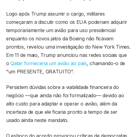
Logo após Trump assumir o cargo, militares
começaram a discutir como os EUA poderiam adquirir
temporariamente um avião para uso presidencial
enquanto os novos jatos da Boeing não ficavam
prontos, revelou uma investigação do New York Times.
Em 11 de maio, Trump anunciou nas redes sociais que
o
Qatar forneceria um avião ao país
, chamando-o de
“um PRESENTE, GRATUITO”.
Persistem dúvidas sobre a viabilidade financeira do
negócio —que ainda não foi formalizado— devido ao
alto custo para adaptar e operar o avião, além da
incerteza de que ele ficaria pronto a tempo de ser
usado ainda neste mandato.
O esboço do acordo provocou críticas de democratas,