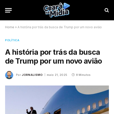
Home
»
A história por trás da busca de Trump por um novo avião
POLÍTICA
A história por trás da busca
de Trump por um novo avião
Por
JORNALISMO
maio 21, 2025
8 Minutos