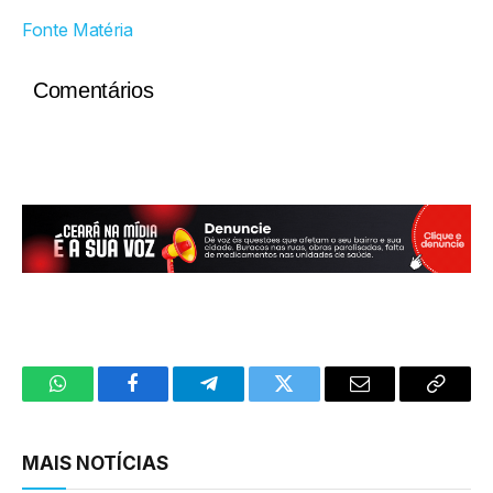
Fonte Matéria
Comentários
WhatsApp
Facebook
Telegram
Twitter
Email
Copy
Link
MAIS NOTÍCIAS