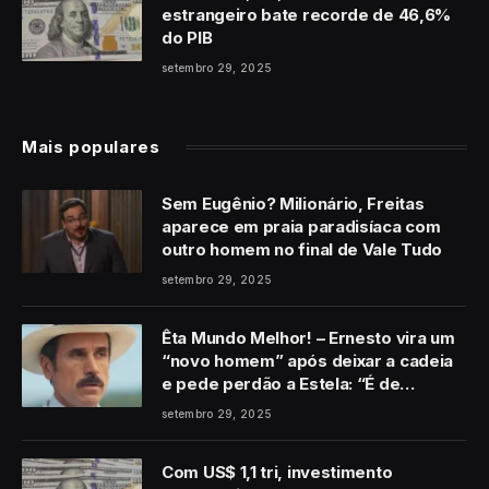
estrangeiro bate recorde de 46,6%
do PIB
setembro 29, 2025
Mais populares
Sem Eugênio? Milionário, Freitas
aparece em praia paradisíaca com
outro homem no final de Vale Tudo
setembro 29, 2025
Êta Mundo Melhor! – Ernesto vira um
“novo homem” após deixar a cadeia
e pede perdão a Estela: “É de
coração”
setembro 29, 2025
Com US$ 1,1 tri, investimento