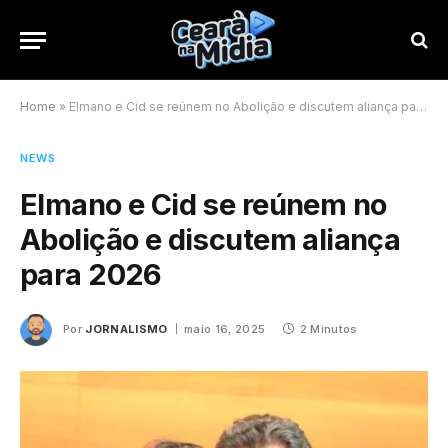
Home
»
Elmano e Cid se reúnem no Abolição e discutem aliança para 2026
NEWS
Elmano e Cid se reúnem no
Abolição e discutem aliança
para 2026
Por
JORNALISMO
maio 16, 2025
2 Minutos