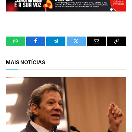
WhatsApp
Facebook
Telegram
Twitter
Email
Copy
Link
MAIS NOTÍCIAS