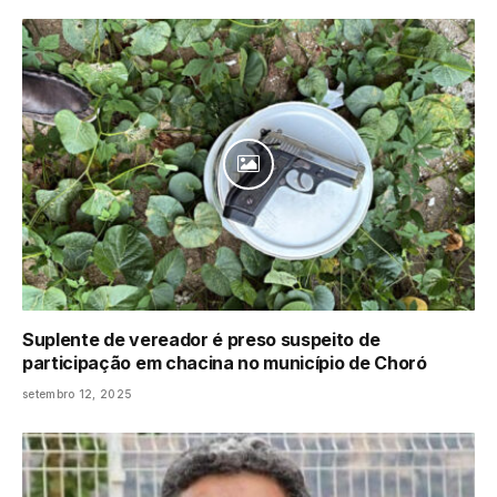
Suplente de vereador é preso suspeito de
participação em chacina no município de Choró
setembro 12, 2025