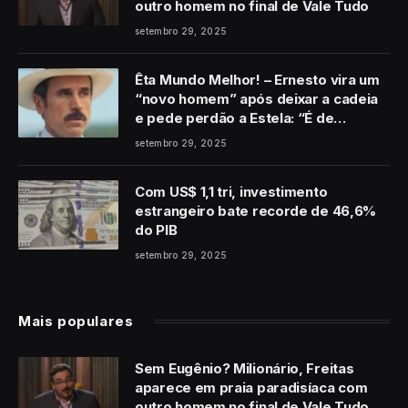
outro homem no final de Vale Tudo
setembro 29, 2025
Êta Mundo Melhor! – Ernesto vira um
“novo homem” após deixar a cadeia
e pede perdão a Estela: “É de
coração”
setembro 29, 2025
Com US$ 1,1 tri, investimento
estrangeiro bate recorde de 46,6%
do PIB
setembro 29, 2025
Mais populares
Sem Eugênio? Milionário, Freitas
aparece em praia paradisíaca com
outro homem no final de Vale Tudo