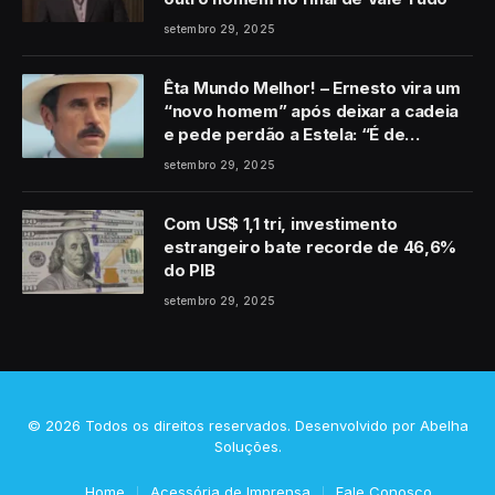
setembro 29, 2025
Êta Mundo Melhor! – Ernesto vira um
“novo homem” após deixar a cadeia
e pede perdão a Estela: “É de
coração”
setembro 29, 2025
Com US$ 1,1 tri, investimento
estrangeiro bate recorde de 46,6%
do PIB
setembro 29, 2025
© 2026 Todos os direitos reservados. Desenvolvido por
Abelha
Soluções
.
Home
Acessória de Imprensa
Fale Conosco