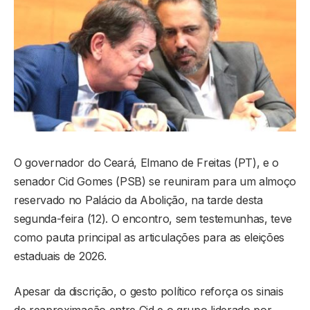
O governador do Ceará, Elmano de Freitas (PT), e o
senador Cid Gomes (PSB) se reuniram para um almoço
reservado no Palácio da Abolição, na tarde desta
segunda-feira (12). O encontro, sem testemunhas, teve
como pauta principal as articulações para as eleições
estaduais de 2026.
Apesar da discrição, o gesto político reforça os sinais
de reaproximação entre Cid e o grupo liderado por