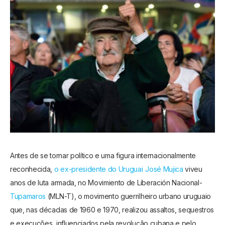
Antes de se tornar político e uma figura internacionalmente
reconhecida,
o ex-presidente do Uruguai
José Mujica
viveu
anos de luta armada, no Movimiento de Liberación Nacional-
Tupamaros
(MLN-T), o movimento guerrilheiro urbano uruguaio
que, nas décadas de 1960 e 1970, realizou assaltos, sequestros
e execuções, influenciados pela revolução cubana e pelo