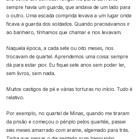
sempre havia um guarda, que andava de um lado para
o outro. Uma escada comprida levava a um lugar onde
ficava a guarda dos soldados. Quando precisávamos ir
ao banheiro, tínhamos que chamar e nos levavam.
Naquela época, a cada sete ou oito meses, nos
trocavam de quartel. Aprendemos uma coisa: sempre
dá para estar pior. Eu fiquei sete anos sem poder ler,
sem livros, sem nada.
Muitos castigos de pé e várias torturas no início. Tudo é
relativo.
Por exemplo, no quartel de Minas, quando me tiraram
da prisão e começou o périplo pelos quartéis, passei
seis meses amarrado com arame, algemado para trás.
Tinha que passar o dia sentado num banquinho