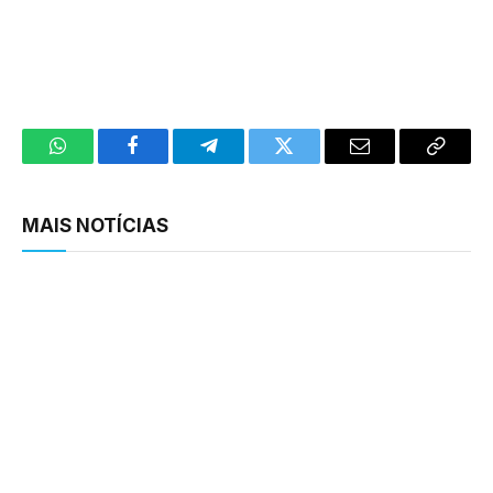
WhatsApp
Facebook
Telegram
Twitter
Email
Copy
Link
MAIS NOTÍCIAS