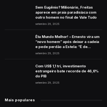
Sem Eugênio? Milionário, Freitas
aparece em praia paradisíaca com
outro homem no final de Vale Tudo
setembro 29, 2025
Êta Mundo Melhor! – Ernesto vira um
“novo homem” após deixar a cadeia
e pede perdão a Estela: “É de
coração”
setembro 29, 2025
Com US$ 1,1 tri, investimento
estrangeiro bate recorde de 46,6%
do PIB
setembro 29, 2025
Mais populares