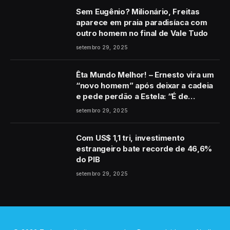
Sem Eugênio? Milionário, Freitas
aparece em praia paradisíaca com
outro homem no final de Vale Tudo
setembro 29, 2025
Êta Mundo Melhor! – Ernesto vira um
“novo homem” após deixar a cadeia
e pede perdão a Estela: “É de
coração”
setembro 29, 2025
Com US$ 1,1 tri, investimento
estrangeiro bate recorde de 46,6%
do PIB
setembro 29, 2025