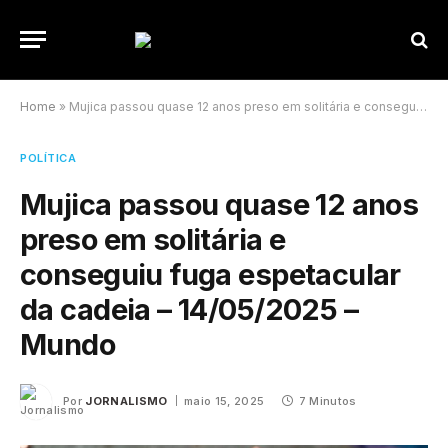
Home
»
Mujica passou quase 12 anos preso em solitária e conseguiu fuga espetacular da cadeia – 14/05/2025 – Mundo
POLÍTICA
Mujica passou quase 12 anos
preso em solitária e
conseguiu fuga espetacular
da cadeia – 14/05/2025 –
Mundo
Por
JORNALISMO
maio 15, 2025
7 Minutos