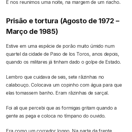
E nos reunimos uma noite, na margem de um riacho.
Prisão e tortura (Agosto de 1972 –
Março de 1985)
Estive em uma espécie de porão muito úmido num
quartel da cidade de Paso de los Toros, anos depois,
quando os militares já tinham dado o golpe de Estado.
Lembro que cuidava de seis, sete rãzinhas no
calabouço. Colocava um copinho com água para que
elas tomassem banho. Eram rãzinhas de sarçal.
Foi ali que percebi que as formigas gritam quando a
gente as pega e coloca no tímpano do ouvido.
Era como um corredor longo. Na parte da frente