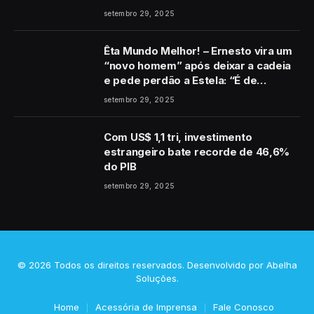
setembro 29, 2025
Êta Mundo Melhor! – Ernesto vira um
“novo homem” após deixar a cadeia
e pede perdão a Estela: “É de
coração”
setembro 29, 2025
Com US$ 1,1 tri, investimento
estrangeiro bate recorde de 46,6%
do PIB
setembro 29, 2025
© 2026 Todos os direitos reservados. Desenvolvido por
Abelha
Soluções
.
Home
Acessória de Imprensa
Fale Conosco