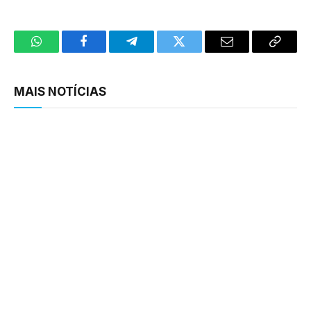
WhatsApp
Facebook
Telegram
Twitter
Email
Copy
Link
MAIS NOTÍCIAS