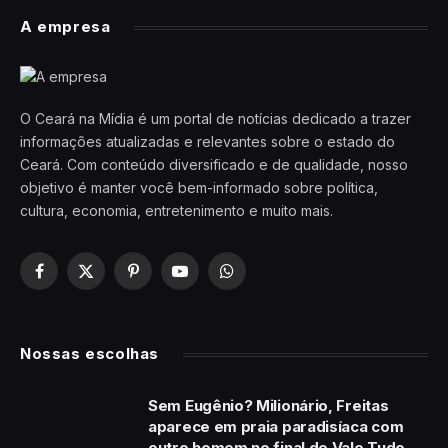
A empresa
O Ceará na Mídia é um portal de notícias dedicado a trazer
informações atualizadas e relevantes sobre o estado do
Ceará. Com conteúdo diversificado e de qualidade, nosso
objetivo é manter você bem-informado sobre política,
cultura, economia, entretenimento e muito mais.
Facebook
X
Pinterest
YouTube
WhatsApp
(Twitter)
Nossas escolhas
Sem Eugênio? Milionário, Freitas
aparece em praia paradisíaca com
outro homem no final de Vale Tudo