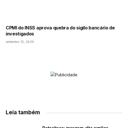
CPMI do INSS aprova quebra do sigilo bancário de
investigados
setembro 12, 2025
Leia também
Petrobras: margem alta explica