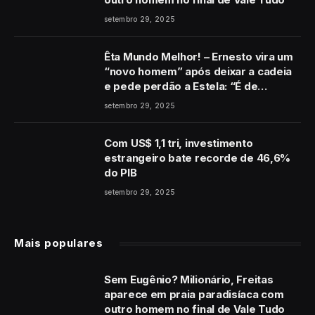
setembro 29, 2025
Êta Mundo Melhor! – Ernesto vira um
“novo homem” após deixar a cadeia
e pede perdão a Estela: “É de
coração”
setembro 29, 2025
Com US$ 1,1 tri, investimento
estrangeiro bate recorde de 46,6%
do PIB
setembro 29, 2025
Mais populares
Sem Eugênio? Milionário, Freitas
aparece em praia paradisíaca com
outro homem no final de Vale Tudo