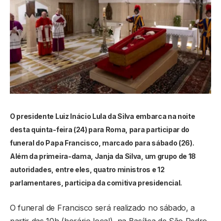
O presidente Luiz Inácio Lula da Silva embarca na noite
desta quinta-feira (24) para Roma, para participar do
funeral do Papa Francisco, marcado para sábado (26).
Além da primeira-dama, Janja da Silva, um grupo de 18
autoridades, entre eles, quatro ministros e 12
parlamentares, participa da comitiva presidencial.
O funeral de Francisco será realizado no sábado, a
partir das 10h (horário local), na Basílica de São Pedro.