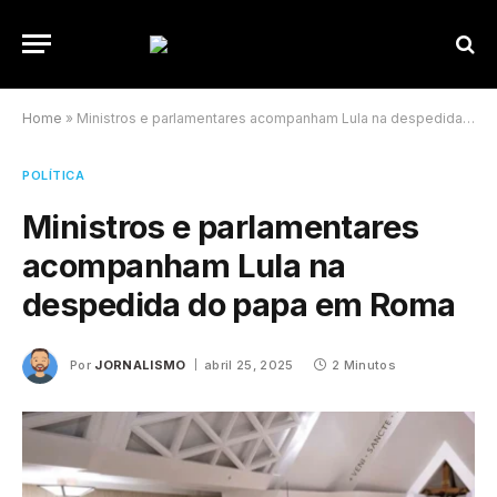
Home
»
Ministros e parlamentares acompanham Lula na despedida do papa em Roma
POLÍTICA
Ministros e parlamentares
acompanham Lula na
despedida do papa em Roma
Por
JORNALISMO
abril 25, 2025
2 Minutos