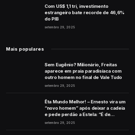
Com US$ 1,1 tri, investimento
estrangeiro bate recorde de 46,6%
do PIB
setembro 29, 2025
Mais populares
Sem Eugênio? Milionário, Freitas
aparece em praia paradisíaca com
outro homem no final de Vale Tudo
setembro 29, 2025
Êta Mundo Melhor! – Ernesto vira um
“novo homem” após deixar a cadeia
e pede perdão a Estela: “É de
coração”
setembro 29, 2025