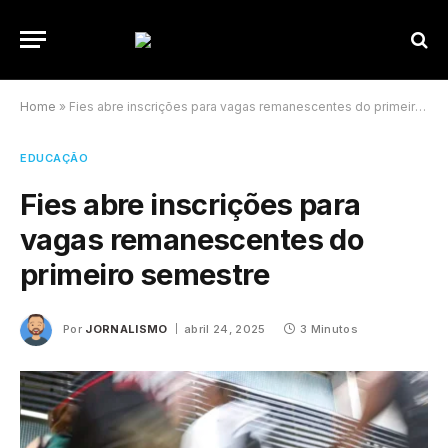
Home
»
Fies abre inscrições para vagas remanescentes do primeiro semestre
EDUCAÇÃO
Fies abre inscrições para
vagas remanescentes do
primeiro semestre
Por
JORNALISMO
abril 24, 2025
3 Minutos