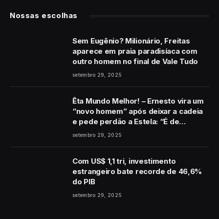
Nossas escolhas
Sem Eugênio? Milionário, Freitas
aparece em praia paradisíaca com
outro homem no final de Vale Tudo
setembro 29, 2025
Êta Mundo Melhor! – Ernesto vira um
“novo homem” após deixar a cadeia
e pede perdão a Estela: “É de
coração”
setembro 29, 2025
Com US$ 1,1 tri, investimento
estrangeiro bate recorde de 46,6%
do PIB
setembro 29, 2025