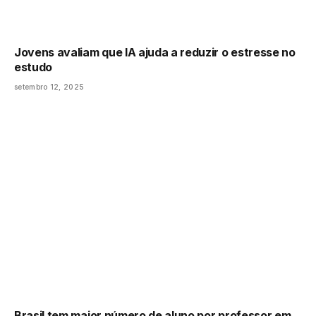
Jovens avaliam que IA ajuda a reduzir o estresse no
estudo
setembro 12, 2025
Brasil tem maior número de aluno por professor em