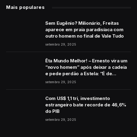
Mais populares
Sem Eugênio? Milionário, Freitas
aparece em praia paradisíaca com
outro homem no final de Vale Tudo
setembro 29, 2025
Êta Mundo Melhor! – Ernesto vira um
“novo homem” após deixar a cadeia
e pede perdão a Estela: “É de
coração”
setembro 29, 2025
Com US$ 1,1 tri, investimento
estrangeiro bate recorde de 46,6%
do PIB
setembro 29, 2025