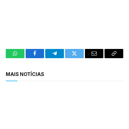
WhatsApp
Facebook
Telegram
Twitter
Email
Copy
Link
MAIS NOTÍCIAS