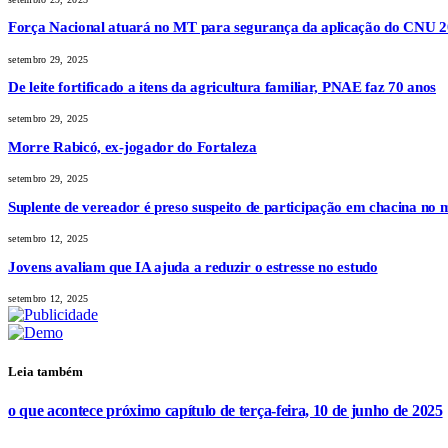
Força Nacional atuará no MT para segurança da aplicação do CNU 
setembro 29, 2025
De leite fortificado a itens da agricultura familiar, PNAE faz 70 anos
setembro 29, 2025
Morre Rabicó, ex-jogador do Fortaleza
setembro 29, 2025
Suplente de vereador é preso suspeito de participação em chacina no 
setembro 12, 2025
Jovens avaliam que IA ajuda a reduzir o estresse no estudo
setembro 12, 2025
Leia também
o que acontece próximo capítulo de terça-feira, 10 de junho de 2025