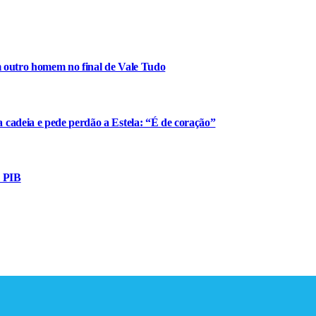
m outro homem no final de Vale Tudo
cadeia e pede perdão a Estela: “É de coração”
o PIB