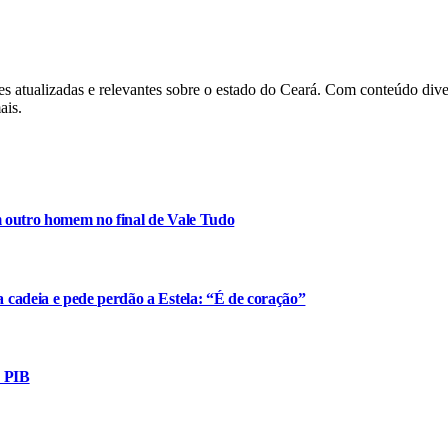
es atualizadas e relevantes sobre o estado do Ceará. Com conteúdo dive
ais.
m outro homem no final de Vale Tudo
cadeia e pede perdão a Estela: “É de coração”
o PIB