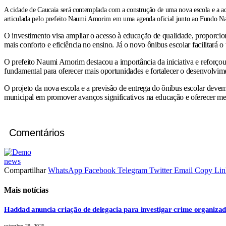
A cidade de Caucaia será contemplada com a construção de uma nova escola e a aq
articulada pelo prefeito Naumi Amorim em uma agenda oficial junto ao Fundo 
O investimento visa ampliar o acesso à educação de qualidade, proporcio
mais conforto e eficiência no ensino. Já o novo ônibus escolar facilitará 
O prefeito Naumi Amorim destacou a importância da iniciativa e reforçou 
fundamental para oferecer mais oportunidades e fortalecer o desenvolvim
O projeto da nova escola e a previsão de entrega do ônibus escolar deve
municipal em promover avanços significativos na educação e oferecer me
Comentários
news
Compartilhar
WhatsApp
Facebook
Telegram
Twitter
Email
Copy Lin
Mais notícias
Haddad anuncia criação de delegacia para investigar crime organiza
setembro 29, 2025