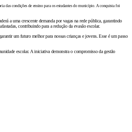
a das condições de ensino para os estudantes do município. A conquista foi
enderá a uma crescente demanda por vagas na rede pública, garantindo
 afastadas, contribuindo para a redução da evasão escolar.
garantir um futuro melhor para nossas crianças e jovens. Esse é um passo
munidade escolar. A iniciativa demonstra o compromisso da gestão